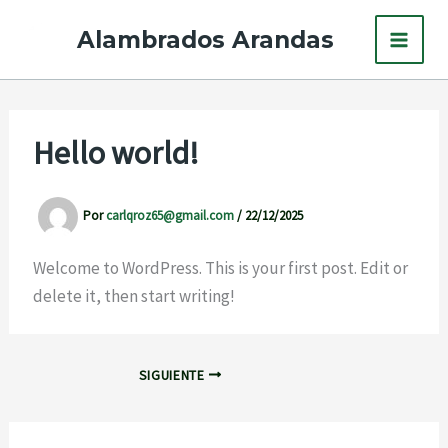
Ir
Alambrados Arandas
al
contenido
Hello world!
Por
carlqroz65@gmail.com
/
22/12/2025
Welcome to WordPress. This is your first post. Edit or
delete it, then start writing!
SIGUIENTE